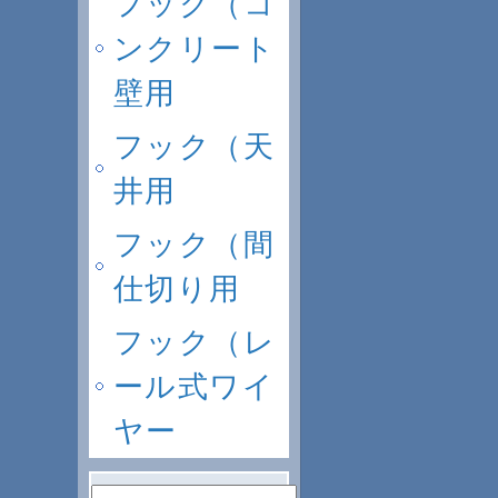
フック（コ
ンクリート
壁用
フック（天
井用
フック（間
仕切り用
フック（レ
ール式ワイ
ヤー