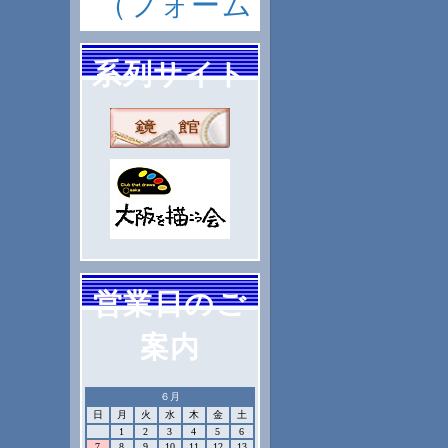
（フォーム
系列サイト
営業日のご
案内