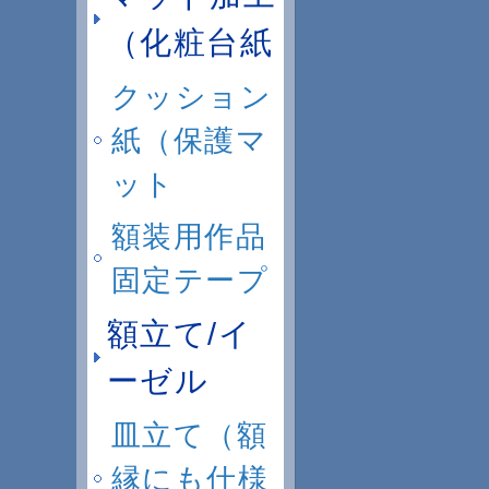
（化粧台紙
クッション
紙（保護マ
ット
額装用作品
固定テープ
額立て/イ
ーゼル
皿立て（額
縁にも仕様