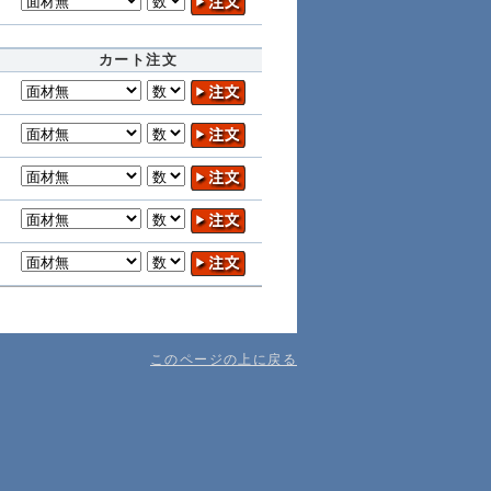
カート注文
このページの上に戻る