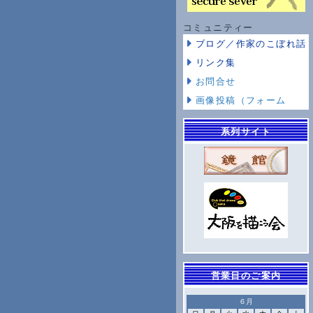
コミュニティー
ブログ／作家のこぼれ話
リンク集
お問合せ
画像投稿（フォーム
系列サイト
営業日のご案内