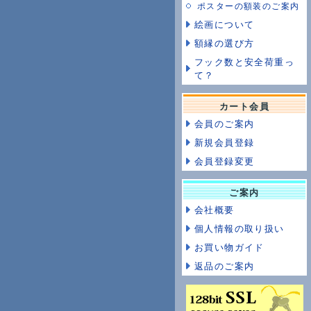
ポスターの額装のご案内
絵画について
額縁の選び方
フック数と安全荷重っ
て？
カート会員
会員のご案内
新規会員登録
会員登録変更
ご案内
会社概要
個人情報の取り扱い
お買い物ガイド
返品のご案内