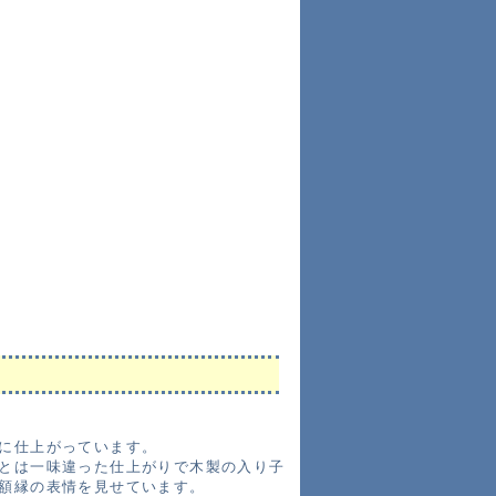
に仕上がっています。
とは一味違った仕上がりで木製の入り子
額縁の表情を見せています。