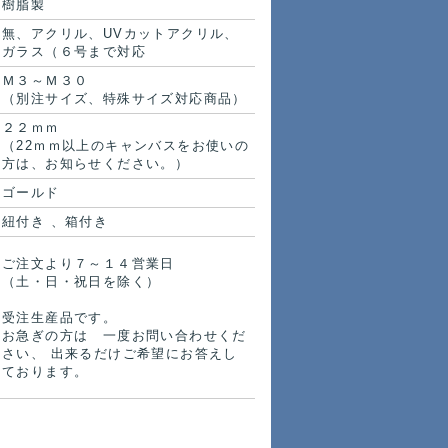
樹脂製
無、アクリル、UVカットアクリル、
ガラス（６号まで対応
Ｍ３～Ｍ３０
（別注サイズ、特殊サイズ対応商品）
２２ｍｍ
（22ｍｍ以上のキャンバスをお使いの
方は、お知らせください。）
ゴールド
紐付き 、箱付き
ご注文より７～１４営業日
（土・日・祝日を除く）
受注生産品です。
お急ぎの方は 一度お問い合わせくだ
さい、 出来るだけご希望にお答えし
ております。