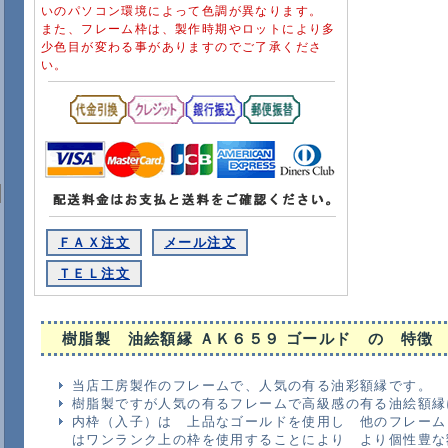
いのパソコン環境によって色調が異なります。
また、フレーム枠は、製作時期やロットにより多
少色目が変わる事がありますのでご了承くださ
い。
ＦＡＸ注文
メール注文
ＴＥＬ注文
樹脂製 油絵額縁 ＡＫ６５９ ゴールド
の 特徴
当店工房製作のフレームで、人気の有る油彩額縁です。
樹脂製ですが人気の有るフレームで高級感の有る油絵額縁
内枠（入子）は 上品なゴールドを使用し 他のフレーム
はワンランク上の枠を使用することにより より個性豊な