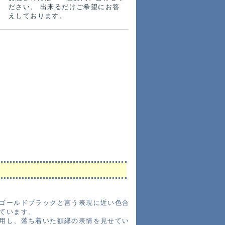
ださい、 出来るだけご希望にお答
えしております。
ゴールドブラックと言う表現に近い色合
ています。
用し、落ち着いた額縁の表情を見せてい