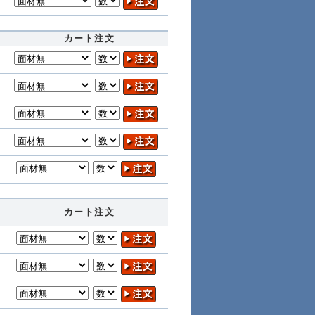
カート注文
ル
カート注文