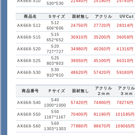
AK668-S10
22440円
25190円
25740円
530*530
商品名
Ｓサイズ
面材無し
アクリル
UVCut
S12
AK668-S12
24750円
27720円
28314円
606*606
S15
AK668-S15
30910円
35200円
36058円
652*652
S20
AK668-S20
34980円
40260円
41316円
727*727
S25
AK668-S25
39050円
45100円
46310円
803*803
S30
AK668-S30
48620円
57420円
59180円
910*910
アクリル
アクリ
商品番号
Ｐサイズ
面材無し
２ｍｍ
３ｍｍ
S40
AK668-S40
57420円
74800円
78276円
1000*1000
S50
AK668-S50
70400円
91190円
101585円
1167*1167
S60
AK668-S60
77880円
98670円
109065円
1303*1303