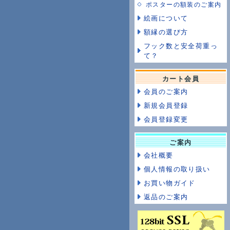
ポスターの額装のご案内
絵画について
額縁の選び方
フック数と安全荷重っ
て？
カート会員
会員のご案内
新規会員登録
会員登録変更
ご案内
会社概要
個人情報の取り扱い
お買い物ガイド
返品のご案内