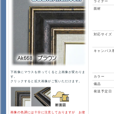
ライナー
面材
対応サイズ
キャンバス
下画像にマウスを持ってくると上画像が変わりま
す。
カラー
クリックすると拡大画像がご覧いただけます。
備品
発送予定日
画像の色調には十分に注意しておりますが お使