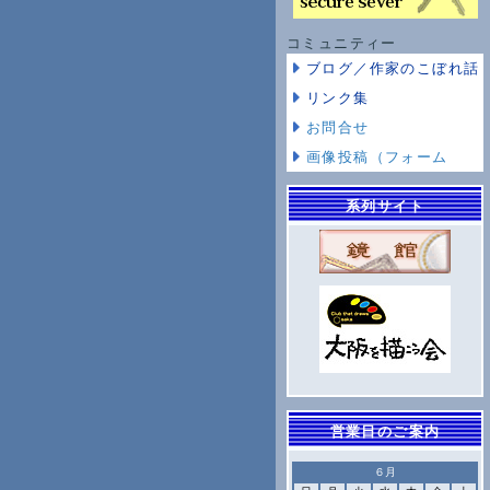
コミュニティー
ブログ／作家のこぼれ話
リンク集
お問合せ
画像投稿（フォーム
系列サイト
営業日のご案内