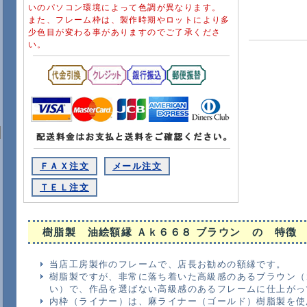
いのパソコン環境によって色調が異なります。
また、フレーム枠は、製作時期やロットにより多
少色目が変わる事がありますのでご了承くださ
い。
ＦＡＸ注文
メール注文
ＴＥＬ注文
樹脂製 油絵額縁 Ａｋ６６８ ブラウン
の 特徴
当店工房製作のフレームで、店長お勧めの額縁です。
樹脂製ですが、非常に落ち着いた高級感のあるブラウン（
い）で、作品を選ばない高級感のあるフレームに仕上がっ
内枠（ライナー）は、麻ライナー（ゴールド）樹脂製を使