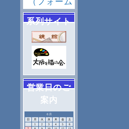
（フォーム
系列サイト
営業日のご
案内