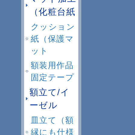
（化粧台紙
クッション
紙（保護マ
ット
額装用作品
固定テープ
額立て/イ
ーゼル
皿立て（額
縁にも仕様