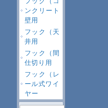
フック（コ
ンクリート
壁用
フック（天
井用
フック（間
仕切り用
フック（レ
ール式ワイ
ヤー