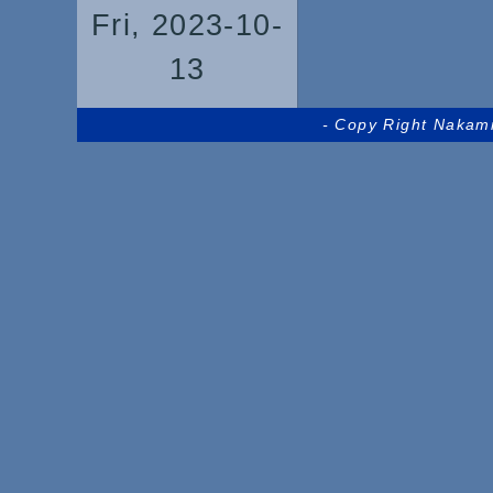
Fri, 2023-10-
13
- Copy Right Nakam