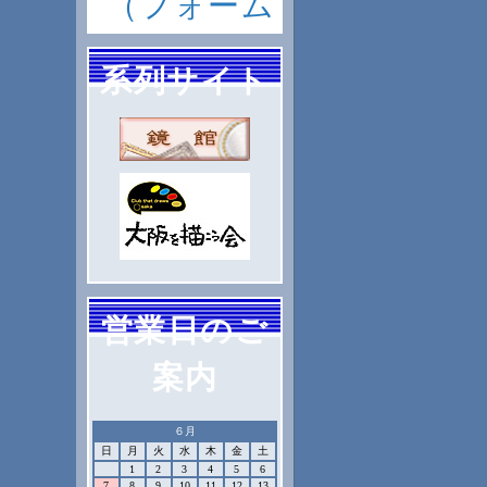
（フォーム
系列サイト
営業日のご
案内