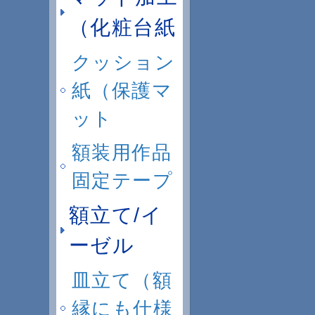
（化粧台紙
クッション
紙（保護マ
ット
額装用作品
固定テープ
額立て/イ
ーゼル
皿立て（額
縁にも仕様