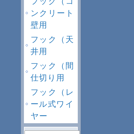
フック（コ
ンクリート
壁用
フック（天
井用
フック（間
仕切り用
フック（レ
ール式ワイ
ヤー