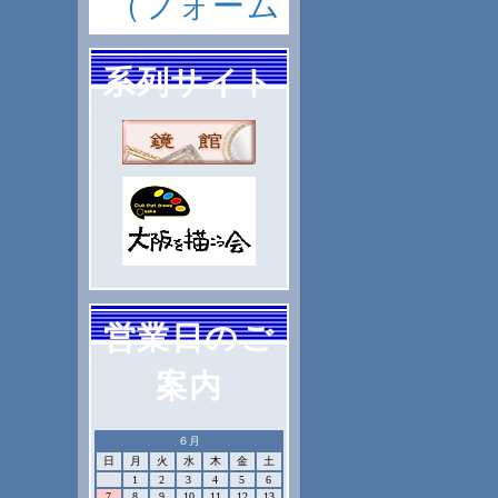
（フォーム
系列サイト
営業日のご
案内