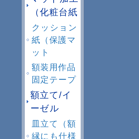
（化粧台紙
クッション
紙（保護マ
ット
額装用作品
固定テープ
額立て/イ
ーゼル
皿立て（額
縁にも仕様