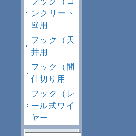
フック（コ
ンクリート
壁用
フック（天
井用
フック（間
仕切り用
フック（レ
ール式ワイ
ヤー