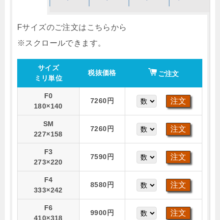
Fサイズのご注文はこちらから
サイズ
税抜価格
ご注文
ミリ単位
F0
7260円
180×140
SM
7260円
227×158
F3
7590円
273×220
F4
8580円
333×242
F6
9900円
410×318