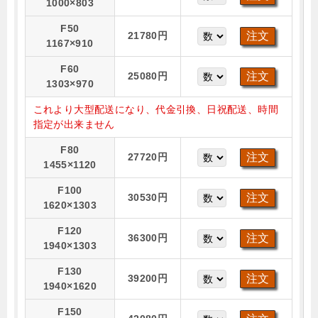
1000×803
F50
21780円
1167×910
F60
25080円
1303×970
これより大型配送になり、代金引換、日祝配送、時間
指定が出来ません
F80
27720円
1455×1120
F100
30530円
1620×1303
F120
36300円
1940×1303
F130
39200円
1940×1620
F150