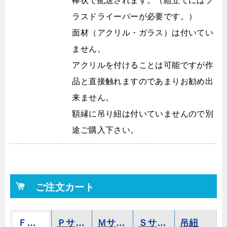
棒状で配送されます。（組立てにはプ
ラスドライーバーが必要です。）
面材（アクリル・ガラス）は付いてい
ません。
アクリルを付けることは可能ですが作
品と直接触れますのであまりお勧め出
来ません。
額縁に吊り紐は付いていませんので別
途ご購入下さい。
ご注文カート
Ｆサイズ
Ｐサイズ
Ｍサイズ
Ｓサイズ
吊紐