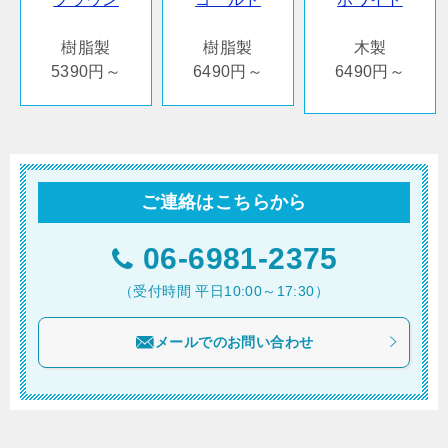
樹脂製
樹脂製
木製
5390円～
6490円～
6490円～
ご連絡はこちらから
06-6981-2375
（受付時間 平日10:00～17:30）
メールでのお問い合わせ