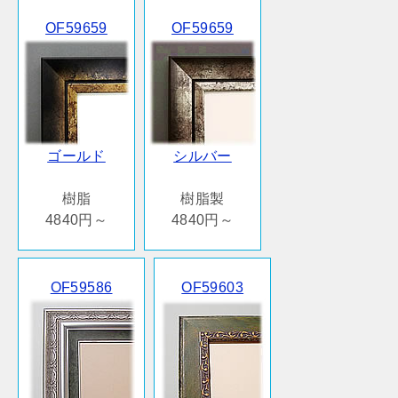
OF59659
OF59659
ゴールド
シルバー
樹脂
樹脂製
4840円～
4840円～
OF59586
OF59603