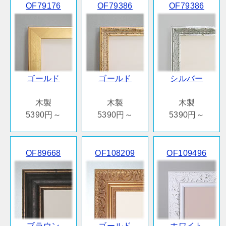
OF79176
OF79386
OF79386
ゴールド
ゴールド
シルバー
木製
木製
木製
5390円～
5390円～
5390円～
OF89668
OF108209
OF109496
ブラウン
ゴールド
ホワイト