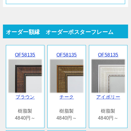
オーダー額縁 オーダーポスターフレーム
OF58135
OF58135
OF58135
ブラウン
チーク
アイボリー
樹脂製
樹脂製
樹脂製
4840円～
4840円～
4840円～