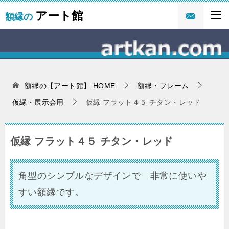
アート館
額縁の
額縁の【アート館】
HOME
額縁・フレーム
仮縁・展示会用
仮縁 フラット４５ チタン・レッド
仮縁 フラット４５ チタン・レッド
角型のシンプルなデザインで 非常に使いや
すい額縁です。