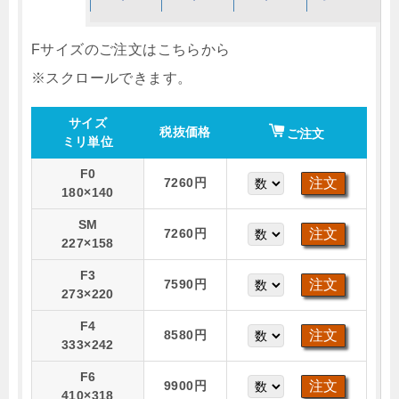
Fサイズのご注文はこちらから
サイズ
税抜価格
ご注文
ミリ単位
F0
7260円
180×140
SM
7260円
227×158
F3
7590円
273×220
F4
8580円
333×242
F6
9900円
410×318