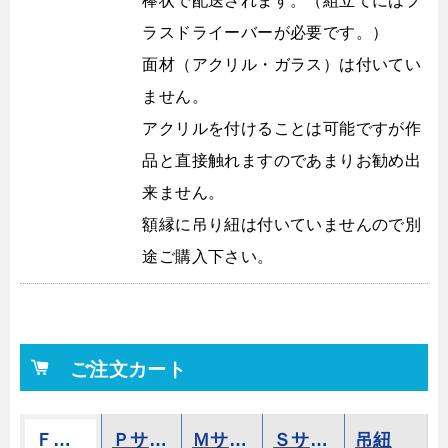
棒状で配送されます。（組立てにはプ
ラスドライーバーが必要です。）
面材（アクリル・ガラス）は付いてい
ません。
アクリルを付けることは可能ですが作
品と直接触れますのであまりお勧め出
来ません。
額縁に吊り紐は付いていませんので別
途ご購入下さい。
ご注文カート
Ｆサイズ
Ｐサイズ
Ｍサイズ
Ｓサイズ
吊紐