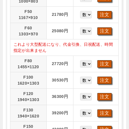
1000×803
F50
21780円
1167×910
F60
25080円
1303×970
これより大型配送になり、代金引換、日祝配送、時間
指定が出来ません
F80
27720円
1455×1120
F100
30530円
1620×1303
F120
36300円
1940×1303
F130
39200円
1940×1620
F150