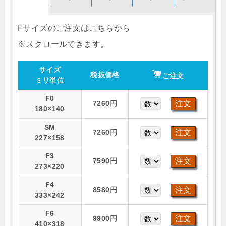
Fサイズのご注文はこちらから
サイズ
税抜価格
ご注文
ミリ単位
F0
7260円
180×140
SM
7260円
227×158
F3
7590円
273×220
F4
8580円
333×242
F6
9900円
410×318