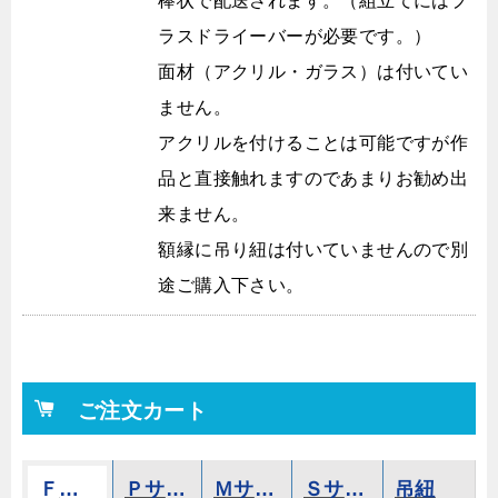
棒状で配送されます。（組立てにはプ
ラスドライーバーが必要です。）
面材（アクリル・ガラス）は付いてい
ません。
アクリルを付けることは可能ですが作
品と直接触れますのであまりお勧め出
来ません。
額縁に吊り紐は付いていませんので別
途ご購入下さい。
ご注文カート
Ｆサイズ
Ｐサイズ
Ｍサイズ
Ｓサイズ
吊紐