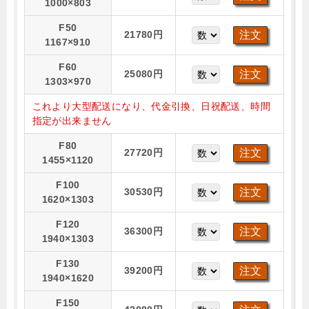
1000×803
F50
21780円
1167×910
F60
25080円
1303×970
これより大型配送になり、代金引換、日祝配送、時間
指定が出来ません
F80
27720円
1455×1120
F100
30530円
1620×1303
F120
36300円
1940×1303
F130
39200円
1940×1620
F150