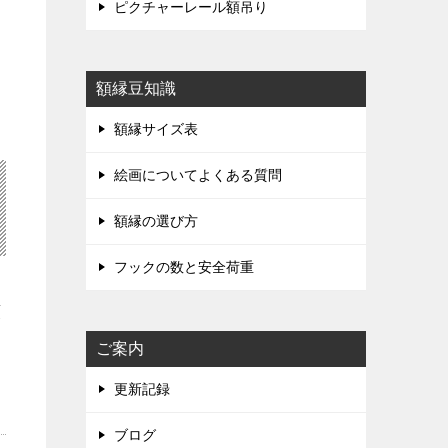
ピクチャーレール額吊り
額縁豆知識
額縁サイズ表
絵画についてよくある質問
額縁の選び方
フックの数と安全荷重
額
ご案内
に
更新記録
ブログ