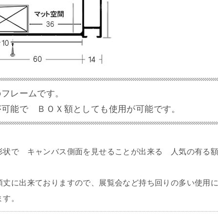
のフレームです。
が可能で ＢＯＸ額としても使用が可能です。
形状で キャンバス側面を見せることが出来る 人気の有る
頑丈に出来ておりますので、展覧会など持ち回りの多い使用
ます。