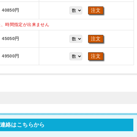
40850円
送、時間指定が出来ません
45050円
49500円
連絡はこちらから