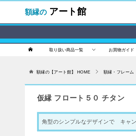
アート館
額縁の
取り扱い商品一覧
お買物ガイド
額縁の【アート館】
HOME
額縁・フレーム
仮縁 フロート５０ チタン
角型のシンプルなデザインで キャ