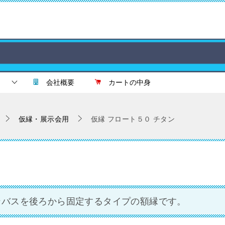
会社概要
カートの中身
仮縁・展示会用
仮縁 フロート５０ チタン
ンバスを後ろから固定するタイプの額縁です。