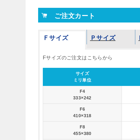
ご注文カート
Ｆサイズ
Ｐサイズ
Fサイズのご注文はこちらから
サイズ
ミリ単位
F4
333×242
F6
410×318
F8
455×380