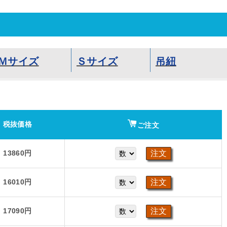
Ｍサイズ
Ｓサイズ
吊紐
税抜価格
ご注文
13860円
16010円
17090円