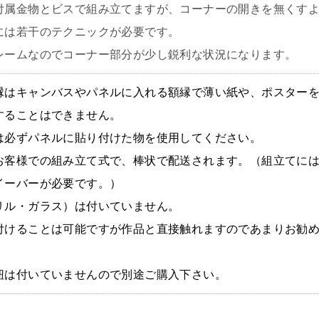
付属金物とビスで組み立てますが、コーナーの開きを無くす
には若干のテクニックが必要です。
レームなのでコーナー部分が少し鋭利な状況になります。
縁はキャンバスやパネルに入れる額縁で薄い紙や、ポスター
することはできません。
は必ずパネルに貼り付けた物を使用してください。
お客様での組み立て式で、棒状で配送されます。（組立てに
イーバーが必要です。）
リル・ガラス）は付いていません。
付けることは可能ですが作品と直接触れますのであまりお勧
。
紐は付いていませんので別途ご購入下さい。