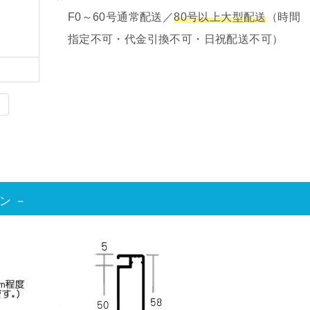
F0～60号通常配送／
80号以上大型配送
（時間
指定不可・代金引換不可・日祝配送不可）
ン －