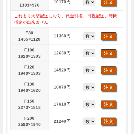
10170円
1303×970
これより大型配送になり、代金引換、日祝配送、時間
指定が出来ません
F80
11360円
1455×1120
F100
12630円
1620×1303
F120
14520円
1940×1303
F130
16070円
1940×1620
F150
17610円
2273×1818
F200
21240円
2590×1940