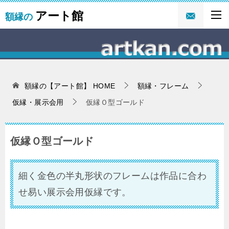
アート館
額縁の
額縁の【アート館】
HOME
額縁・フレーム
仮縁・展示会用
仮縁Ｏ型ゴールド
仮縁Ｏ型ゴールド
細く金色の半丸形状のフレームは作品に合わ
せ易い展示会用仮縁です。