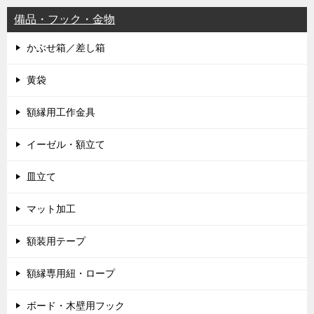
備品・フック・金物
かぶせ箱／差し箱
黄袋
額縁用工作金具
イーゼル・額立て
皿立て
マット加工
額装用テープ
額縁専用紐・ロープ
ボード・木壁用フック