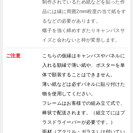
制作されているため紙などを貼った作
品には縁に周囲2mm程度の当て紙をす
るなどの必要があります。
螺子を強く締めすぎたりキャンバスサ
イズと会わないと枠が変形します。
ご注意
こちらの仮縁はキャンバスやパネルに
入れる額縁で薄い紙や、ポスターを単
体で額装することはできません。
薄い紙などは必ずパネルに貼り付けた
物を使用してください。
フレームはお客様での組み立て式で、
棒状で配送されます。（組立てにはプ
ラスドライーバーが必要です。）
面材（アクリル・ガラス）は付いてい