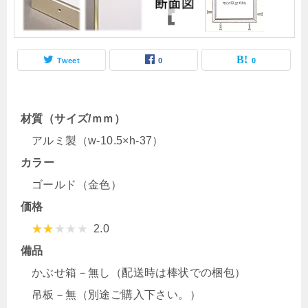
Tweet
0
0
材質（サイズ/ｍｍ）
アルミ製（w-10.5×h-37）
カラー
ゴールド（金色）
価格
2.0
備品
かぶせ箱－無し（配送時は棒状での梱包）
吊板－無（別途ご購入下さい。）