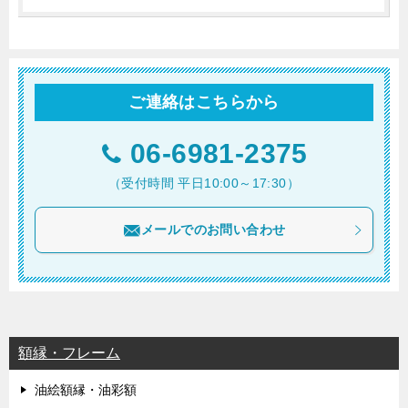
ご連絡はこちらから
06-6981-2375
（受付時間 平日10:00～17:30）
メールでのお問い合わせ
額縁・フレーム
油絵額縁・油彩額