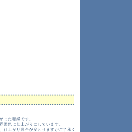
がった額縁です。
雰囲気に仕上がりにしています。
、仕上がり具合が変わりますがご了承く