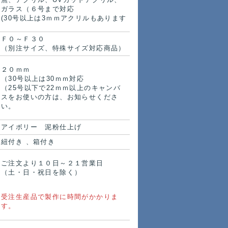
ガラス（６号まで対応
(30号以上は3ｍｍアクリルもあります
Ｆ０～Ｆ３０
（別注サイズ、特殊サイズ対応商品）
２０ｍｍ
（30号以上は30ｍｍ対応
（25号以下で22ｍｍ以上のキャンバ
スをお使いの方は、お知らせくださ
い。
アイボリー 泥粉仕上げ
紐付き 、箱付き
ご注文より１０日～２１営業日
（土・日・祝日を除く）
受注生産品で製作に時間がかかりま
す。