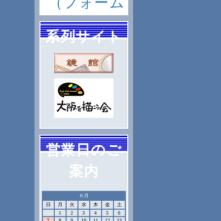
（フォーム
系列サイト
営業日のご
案内