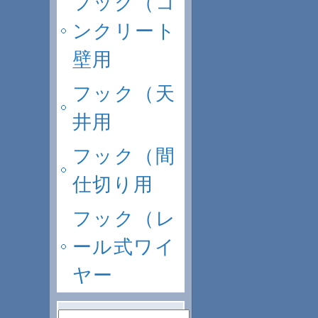
フック（コ
ンクリート
壁用
フック（天
井用
フック（間
仕切り用
フック（レ
ール式ワイ
ヤー